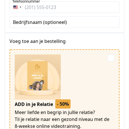
Telefoonnummer
Verenigde
Staten
Bedrijfsnaam (optioneel)
+1
Voeg toe aan je bestelling
- 50%
ADD in je Relatie
Meer liefde en begrip in jullie relatie?
Til je relatie naar een gezond niveau met de
8-weekse online videotraining.