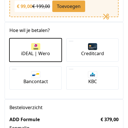
€ 99,00
€ 199,00
Toevoegen
Hoe wil je betalen?
iDEAL | Wero
Creditcard
Bancontact
KBC
Besteloverzicht
ADD Formule
€ 379,00