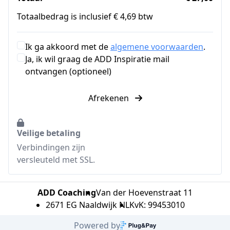
Totaalbedrag is inclusief € 4,69 btw
Ik ga akkoord met de
algemene voorwaarden
.
Ja, ik wil graag de ADD Inspiratie mail
ontvangen (optioneel)
Afrekenen
Veilige betaling
Verbindingen zijn
versleuteld met SSL.
ADD Coaching
Van der Hoevenstraat 11
2671 EG Naaldwijk NL
KvK: 99453010
Powered by