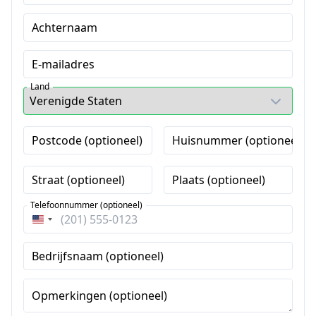
Achternaam
E-mailadres
Land
Postcode (optioneel)
Huisnummer (optioneel)
Straat (optioneel)
Plaats (optioneel)
Telefoonnummer (optioneel)
Verenigde
Staten
Bedrijfsnaam (optioneel)
+1
Opmerkingen (optioneel)